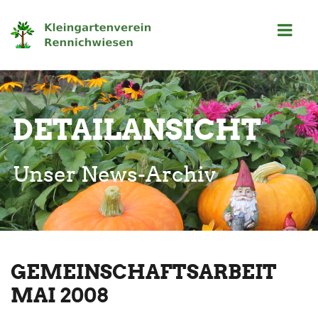
DETAILANSICHT
Unser News-Archiv
GEMEINSCHAFTSARBEIT
MAI 2008