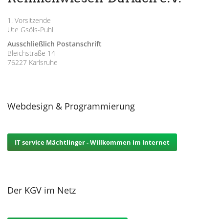
1. Vorsitzende
Ute Gsöls-Puhl
Ausschließlich Postanschrift
Bleichstraße 14
76227 Karlsruhe
Webdesign & Programmierung
IT service Mächtlinger - Willkommen im Internet
Der KGV im Netz